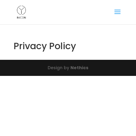
Privacy Policy
Design by
Nethics