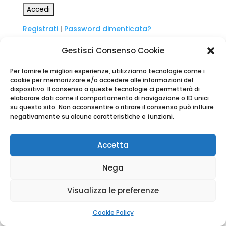
Registrati
|
Password dimenticata?
Gestisci Consenso Cookie
Per fornire le migliori esperienze, utilizziamo tecnologie come i
cookie per memorizzare e/o accedere alle informazioni del
dispositivo. Il consenso a queste tecnologie ci permetterà di
Design by
Nethics
elaborare dati come il comportamento di navigazione o ID unici
su questo sito. Non acconsentire o ritirare il consenso può influire
negativamente su alcune caratteristiche e funzioni.
Accetta
Nega
Visualizza le preferenze
Cookie Policy